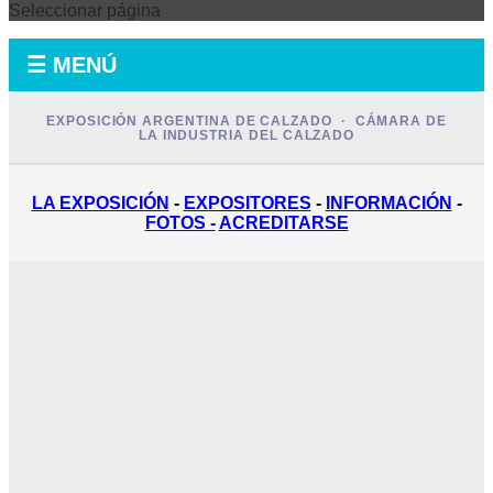
Seleccionar página
☰ MENÚ
EXPOSICIÓN ARGENTINA DE CALZADO · CÁMARA DE
LA INDUSTRIA DEL CALZADO
LA EXPOSICIÓN
-
EXPOSITORES
-
INFORMACIÓN
-
FOTOS -
ACREDITARSE